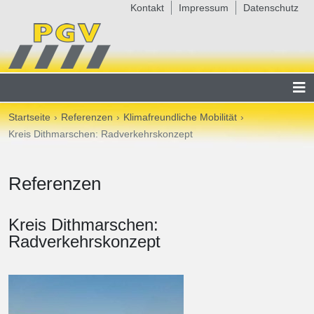
Kontakt
Impressum
Datenschutz
Startseite
Referenzen
Klimafreundliche Mobilität
Kreis Dithmarschen: Radverkehrskonzept
Referenzen
Kreis Dithmarschen:
Radverkehrskonzept