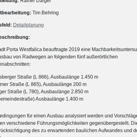
tleitung:
Rainer Dargel
tbearbeitung:
Tim Behring
sfeld:
Detailplanung
eschreibung:
adt Porta Westfalica beauftragte 2019 eine Machbarkeitsunters
sbau von Radwegen an folgenden fünf außerörtlichen
enabschnitten:
berger Straße (L 866), Ausbaulänge 1.450 m
imer Straße (L 865), Ausbaulänge 200 m
ger Straße (L 780), Ausbaulänge 2.850 m
emeindestraße) Ausbaulänge 1.400 m
edingungen für einen Ausbau analysiert werden und Vorschläge
en verschiedene Führungsmöglichkeiten gegenübergestellt. Di
rücksichtigung des zu erwartenden baulichen Aufwandes und d