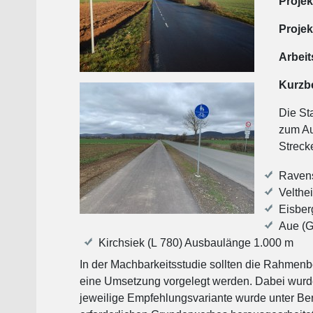
Projek
Projek
Arbeit
Kurzb
Die St
zum Au
Streck
Ravens
Velthe
Eisber
Aue (G
Kirchsiek (L 780) Ausbaulänge 1.000 m
In der Machbarkeitsstudie sollten die Rahmenb
eine Umsetzung vorgelegt werden. Dabei wurd
jeweilige Empfehlungsvariante wurde unter Be