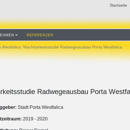
Startseite
NEHMEN
REFERENZEN
a Westfalica: Machbarkeitsstudie Radwegeausbau Porta Westfalica
arkeitsstudie Radwegeausbau Porta Westfa
ggeber:
Stadt Porta Westfalica
tzeitraum:
2019 - 2020